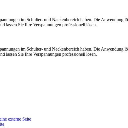
rspannungen im Schulter- und Nackenbereich haben. Die Anwendung lös
und lassen Sie Ihre Verspannungen professionell lösen.
rspannungen im Schulter- und Nackenbereich haben. Die Anwendung lös
und lassen Sie Ihre Verspannungen professionell lösen.
eine externe Seite
ite